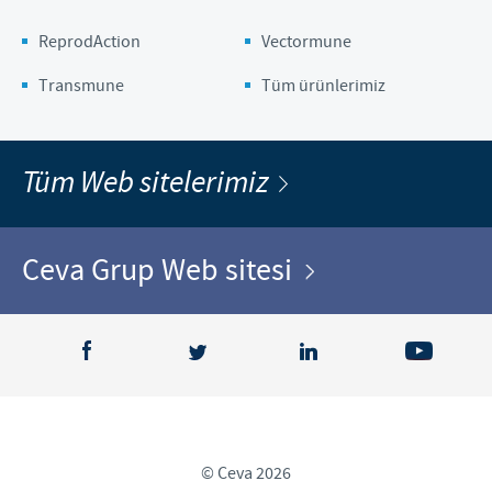
ReprodAction
Vectormune
Transmune
Tüm ürünlerimiz
Tüm Web sitelerimiz
Ceva Grup Web sitesi
© Ceva 2026