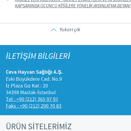
KAPSAMINDA ÜÇÜNCÜ KİŞİLERE YÖNELİK AYDINLATMA BEYANI
Yukarı çık
İLETİŞİM BİLGİLERİ
Ceva Hayvan Sağlığı A.Ş.
Eski Büyükdere Cad. No.9
İz Plaza Giz Kat : 20
34398 Maslak-İstanbul
Tel : +90 (212) 365 97 97
Faks : +90 (212) 290 70 83
ÜRÜN SİTELERİMİZ