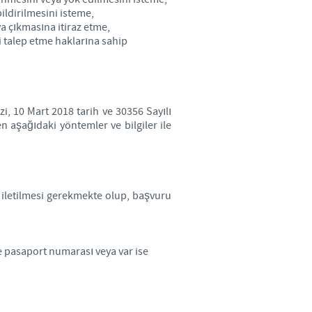
bildirilmesini isteme,
a çıkmasına itiraz etme,
i talep etme haklarına sahip
zi, 10 Mart 2018 tarih ve 30356 Sayılı
 aşağıdaki yöntemler ve bilgiler ile
ak iletilmesi gerekmekte olup, başvuru
te pasaport numarası veya var ise