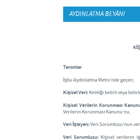
AYDINLATMA BEYÂNI
Kİ
Tanımlar
İşbu Aydınlatma Metni’nde geçen;
Kişisel Veri:
Kimliği belirli veya belirl
Kişisel Verilerin Korunması Kanun
Verilerin Korunması Kanunu’nu,
Veri İşleyen:
Veri Sorumlusu’nun verdi
Veri Sorumlusu:
Kişisel verilerin 