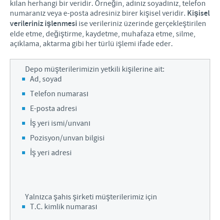
kılan herhangi bir veridir. Örneğin, adınız soyadınız, telefon
Aydınlatma Metni
numaranız veya e-posta adresiniz birer kişisel veridir.
Kişisel
verileriniz işlenmesi
ise verileriniz üzerinde gerçekleştirilen
elde etme, değiştirme, kaydetme, muhafaza etme, silme,
açıklama, aktarma gibi her türlü işlemi ifade eder.
Depo müşterilerimizin yetkili kişilerine ait:
Ad, soyad
Telefon numarası
E-posta adresi
İş yeri ismi/unvanı
Pozisyon/unvan bilgisi
İş yeri adresi
Yalnızca şahıs şirketi müşterilerimiz için
T.C. kimlik numarası