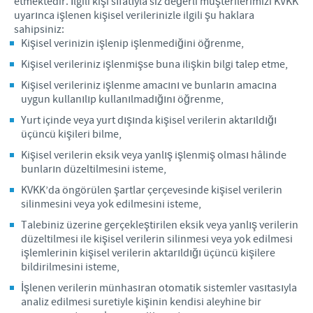
etmektedir. İlgili kişi sıfatıyla siz değerli müşterilerimizi KVKK
uyarınca işlenen kişisel verilerinizle ilgili şu haklara
sahipsiniz:
Kişisel verinizin işlenip işlenmediğini öğrenme,
Kişisel verileriniz işlenmişse buna ilişkin bilgi talep etme,
Kişisel verileriniz işlenme amacını ve bunların amacına
uygun kullanılıp kullanılmadığını öğrenme,
Yurt içinde veya yurt dışında kişisel verilerin aktarıldığı
üçüncü kişileri bilme,
Kişisel verilerin eksik veya yanlış işlenmiş olması hâlinde
bunların düzeltilmesini isteme,
KVKK’da öngörülen şartlar çerçevesinde kişisel verilerin
silinmesini veya yok edilmesini isteme,
Talebiniz üzerine gerçekleştirilen eksik veya yanlış verilerin
düzeltilmesi ile kişisel verilerin silinmesi veya yok edilmesi
işlemlerinin kişisel verilerin aktarıldığı üçüncü kişilere
bildirilmesini isteme,
İşlenen verilerin münhasıran otomatik sistemler vasıtasıyla
analiz edilmesi suretiyle kişinin kendisi aleyhine bir