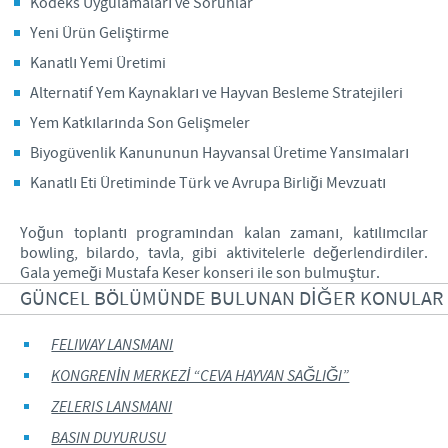
Kodeks Uygulamaları ve Sorunlar
Yeni Ürün Geliştirme
Kanatlı Yemi Üretimi
Alternatif Yem Kaynakları ve Hayvan Besleme Stratejileri
Yem Katkılarında Son Gelişmeler
Biyogüvenlik Kanununun Hayvansal Üretime Yansımaları
Kanatlı Eti Üretiminde Türk ve Avrupa Birliği Mevzuatı
Yoğun toplantı programından kalan zamanı, katılımcılar
bowling, bilardo, tavla, gibi aktivitelerle değerlendirdiler.
Gala yemeği Mustafa Keser konseri ile son bulmuştur.
GÜNCEL BÖLÜMÜNDE BULUNAN DİĞER KONULAR
FELIWAY LANSMANI
KONGRENİN MERKEZİ “CEVA HAYVAN SAĞLIĞI”
ZELERIS LANSMANI
BASIN DUYURUSU