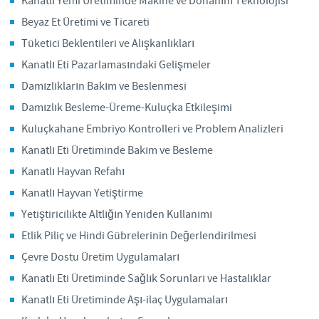
Kanatlı Yemi Üretiminde Makine ve Donanım Teknolojisi
Aydınlatma Metni
Beyaz Et Üretimi ve Ticareti
Tüketici Beklentileri ve Alışkanlıkları
Kanatlı Eti Pazarlamasındaki Gelişmeler
Damızlıkların Bakım ve Beslenmesi
Damızlık Besleme-Üreme-Kuluçka Etkileşimi
Kuluçkahane Embriyo Kontrolleri ve Problem Analizleri
Kanatlı Eti Üretiminde Bakım ve Besleme
Kanatlı Hayvan Refahı
Kanatlı Hayvan Yetiştirme
Yetiştiricilikte Altlığın Yeniden Kullanımı
Etlik Piliç ve Hindi Gübrelerinin Değerlendirilmesi
Çevre Dostu Üretim Uygulamaları
Kanatlı Eti Üretiminde Sağlık Sorunları ve Hastalıklar
Kanatlı Eti Üretiminde Aşı-ilaç Uygulamaları