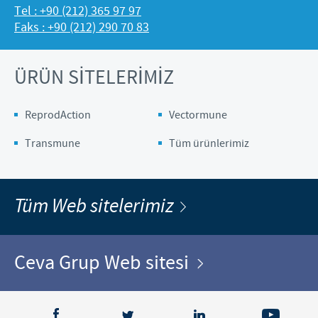
Tel : +90 (212) 365 97 97
Faks : +90 (212) 290 70 83
ÜRÜN SİTELERİMİZ
ReprodAction
Vectormune
Transmune
Tüm ürünlerimiz
Tüm Web sitelerimiz
Ceva Grup Web sitesi