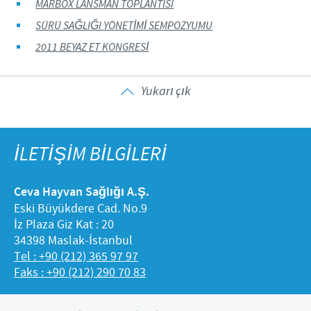
MARBOX LANSMAN TOPLANTISI
SÜRÜ SAĞLIĞI YÖNETİMİ SEMPOZYUMU
2011 BEYAZ ET KONGRESİ
Yukarı çık
İLETİŞİM BİLGİLERİ
Ceva Hayvan Sağlığı A.Ş.
Eski Büyükdere Cad. No.9
İz Plaza Giz Kat : 20
34398 Maslak-İstanbul
Tel : +90 (212) 365 97 97
Faks : +90 (212) 290 70 83