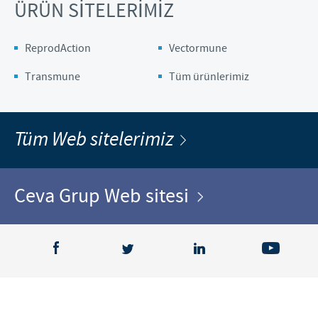
ÜRÜN SİTELERİMİZ
ReprodAction
Vectormune
Transmune
Tüm ürünlerimiz
Tüm Web sitelerimiz
Ceva Grup Web sitesi