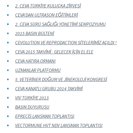
2. CEVA TÜRKİYE KULUÇKA ZİRVESİ
CEVA'DAN ULTRASON EĞİTİMLERİ
2. CEVA SÜRÜ SAĞLIĞI YÖNETİMİ SEMPOZYUMU
2015 BASIN BÜLTENİ
CEVOLUTION VE REPRODACTION SİTELERİMİZ AÇILDI !
CEVA 2015 TAKVİMİ : GELECEK İÇİN EL ELE
CEVA HATIRA ORMANI
UZMANLAR PLATFORMU
5. VETERİNER DOĞUM VE JİNEKOLOJİ KONGRESİ
CEVA KANATLI GRUBU 2014 TAKVİMİ
VIV TÜRKİYE 2013
BASIN DUYURUSU
EPRECİS LANSMAN TOPLANTISI
VECTORMUNE HVT NDV LANSMAN TOPLANTISI