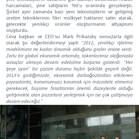
harcamaları, yine satışların %9’u oranında gerçekleşti.
Şirket aynı zamanda bazı yeni teknolojilerin ve gelişmiş
üretim tekniklerinin fikri mülkiyet haklarını satın alarak,
gelecekte yenilikçi ürünler oluşturmanın altyapısını
oluşturdu.
Ceva başkan ve CEO’su Mark Prikazsky sonuçlarla ilgili
olarak şu değerlendirmeyi yaptı
“2012, yenilikçi işletme
modelimizin ne kadar dinamik olduğunu gözler önüne serdi.
Zorlu bir global ekonomik ortamda, takımlarımız olağanüstü
sonuçlar almaya devam edebilme başarısı gösterdi. “Her
şeye uyan” bir çözüm durumu hiçbir şekilde geçerli değil.
2013’e girdiğimizde, ekonomik darboğazlardan etkilenen
piyasalarda, konumumuzu korumak için mücadele etmemiz
gerekecek, büyüme fırsatlarının önemli düzeylerde olduğu
gelişmekte olan pazarlara yerleşmek için ise çok çalışmaya
devam edeceğiz.”