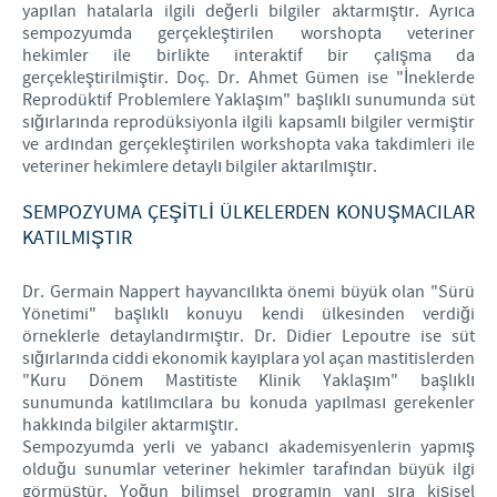
yapılan hatalarla ilgili değerli bilgiler aktarmıştır. Ayrıca
sempozyumda gerçekleştirilen worshopta veteriner
hekimler ile birlikte interaktif bir çalışma da
gerçekleştirilmiştir. Doç. Dr. Ahmet Gümen ise "İneklerde
Reprodüktif Problemlere Yaklaşım" başlıklı sunumunda süt
sığırlarında reprodüksiyonla ilgili kapsamlı bilgiler vermiştir
ve ardından gerçekleştirilen workshopta vaka takdimleri ile
veteriner hekimlere detaylı bilgiler aktarılmıştır.
SEMPOZYUMA ÇEŞİTLİ ÜLKELERDEN KONUŞMACILAR
KATILMIŞTIR
Dr. Germain Nappert hayvancılıkta önemi büyük olan "Sürü
Yönetimi" başlıklı konuyu kendi ülkesinden verdiği
örneklerle detaylandırmıştır. Dr. Didier Lepoutre ise süt
sığırlarında ciddi ekonomik kayıplara yol açan mastitislerden
"Kuru Dönem Mastitiste Klinik Yaklaşım" başlıklı
sunumunda katılımcılara bu konuda yapılması gerekenler
hakkında bilgiler aktarmıştır.
Sempozyumda yerli ve yabancı akademisyenlerin yapmış
olduğu sunumlar veteriner hekimler tarafından büyük ilgi
görmüştür. Yoğun bilimsel programın yanı sıra kişisel