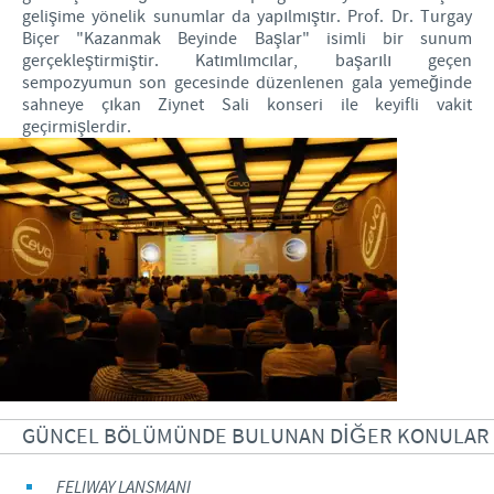
gelişime yönelik sunumlar da yapılmıştır. Prof. Dr. Turgay
Biçer "Kazanmak Beyinde Başlar" isimli bir sunum
gerçekleştirmiştir. Katımlımcılar, başarılı geçen
sempozyumun son gecesinde düzenlenen gala yemeğinde
sahneye çıkan Ziynet Sali konseri ile keyifli vakit
geçirmişlerdir.
GÜNCEL BÖLÜMÜNDE BULUNAN DİĞER KONULAR
FELIWAY LANSMANI