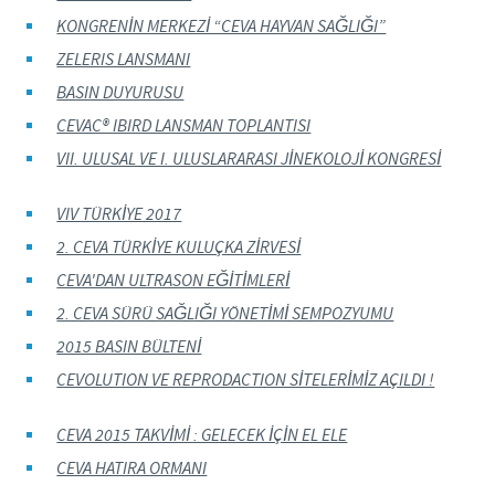
KONGRENİN MERKEZİ “CEVA HAYVAN SAĞLIĞI”
ZELERIS LANSMANI
BASIN DUYURUSU
CEVAC® IBIRD LANSMAN TOPLANTISI
VII. ULUSAL VE I. ULUSLARARASI JİNEKOLOJİ KONGRESİ
VIV TÜRKİYE 2017
2. CEVA TÜRKİYE KULUÇKA ZİRVESİ
CEVA'DAN ULTRASON EĞİTİMLERİ
2. CEVA SÜRÜ SAĞLIĞI YÖNETİMİ SEMPOZYUMU
2015 BASIN BÜLTENİ
CEVOLUTION VE REPRODACTION SİTELERİMİZ AÇILDI !
CEVA 2015 TAKVİMİ : GELECEK İÇİN EL ELE
CEVA HATIRA ORMANI