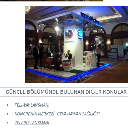
GÜNCEL BÖLÜMÜNDE BULUNAN DİĞER KONULAR
FELIWAY LANSMANI
KONGRENİN MERKEZİ “CEVA HAYVAN SAĞLIĞI”
ZELERIS LANSMANI